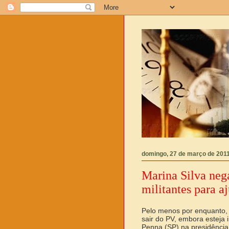
domingo, 27 de março de 201
Marina Silva neg
militantes para a
Pelo menos por enquanto, 
sair do PV, embora esteja 
Penna (SP) na presidência