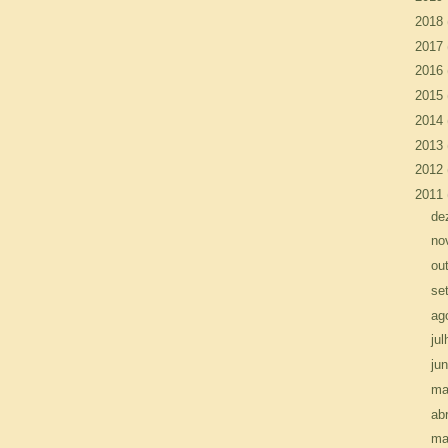
►
2018
►
2017
►
2016
►
2015
►
2014
►
2013
►
2012
▼
2011
►
de
►
no
►
ou
►
se
►
ag
►
ju
►
ju
►
ma
►
abr
▼
ma