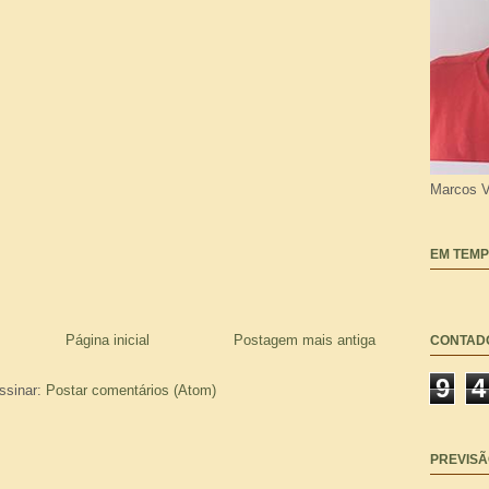
Marcos V
EM TEMP
Página inicial
Postagem mais antiga
CONTAD
9
4
ssinar:
Postar comentários (Atom)
PREVISÃ