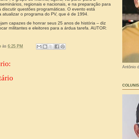
seminários, regionais e nacionais, e na preparação para
 discutir questões programáticas. O evento está
a atualizar o programa do PV, que é de 1994.
ejam capazes de honrar seus 25 anos de história – diz
ar militantes e eleitores para a árdua tarefa. AUTOR:
o
às
6:25 PM
rio:
Antônio 
ário
COLUNIS