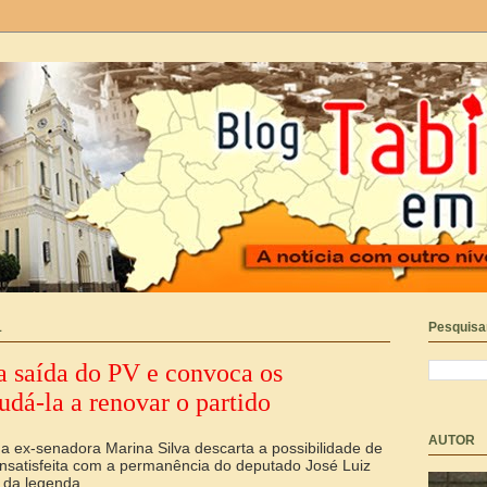
1
Pesquisar
a saída do PV e convoca os
judá-la a renovar o partido
AUTOR
a ex-senadora Marina Silva descarta a possibilidade de
insatisfeita com a permanência do deputado José Luiz
 da legenda.