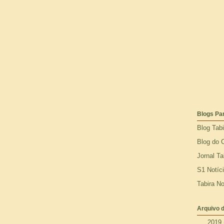
Blogs Pa
Blog Tab
Blog do 
Jornal Ta
S1 Notíc
Tabira No
Arquivo d
►
2019