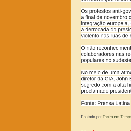
Os protestos anti-go
a final de novembro 
integração europeia,
a derrocada do presi
violento nas ruas de 
O não reconhecimento
colaboradores nas reg
populares no sudeste
No meio de uma atmos
diretor da CIA, John
segredo com a alta hi
proclamado president
Fonte: Prensa Latina
Postado por
Tabira em Temp