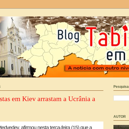
4
Pesquisar
tas em Kiev arrastam a Ucrânia a
AUTOR
edvedev, afirmou nesta terça-feira (15) que a