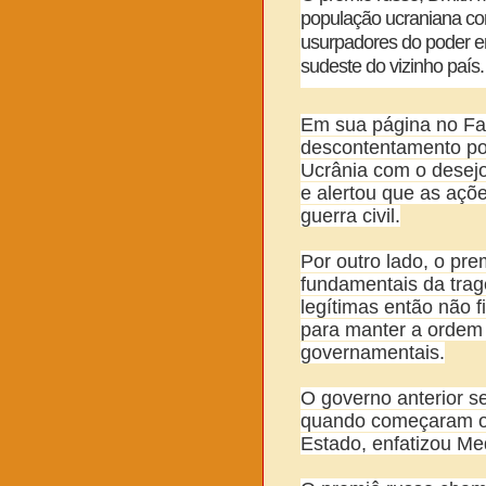
população ucraniana co
usurpadores do poder e
sudeste do vizinho país.
Em sua página no Fa
descontentamento po
Ucrânia com o desej
e alertou que as açõ
guerra civil.
Por outro lado, o p
fundamentais da trag
legítimas então não 
para manter a ordem 
governamentais.
O governo anterior s
quando começaram os
Estado, enfatizou M