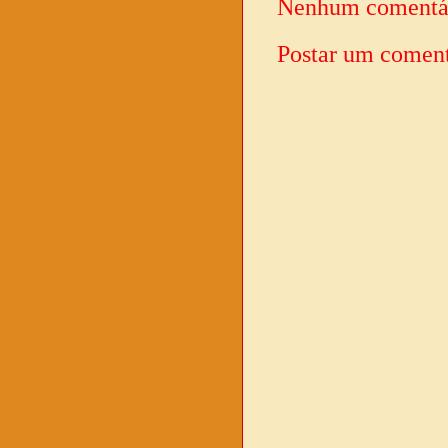
Nenhum comentá
Postar um coment