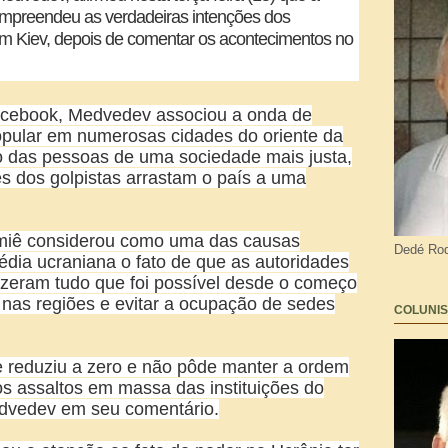
mpreendeu as verdadeiras intenções dos
m Kiev, depois de comentar os acontecimentos no
cebook, Medvedev associou a onda de
pular em numerosas cidades do oriente da
o das pessoas de uma sociedade mais justa,
es dos golpistas arrastam o país a uma
remiê considerou como uma das causas
Dedé Rod
édia ucraniana o fato de que as autoridades
fizeram tudo que foi possível desde o começo
nas regiões e evitar a ocupação de sedes
COLUNIS
e reduziu a zero e não pôde manter a ordem
 assaltos em massa das instituições do
edvedev em seu comentário.