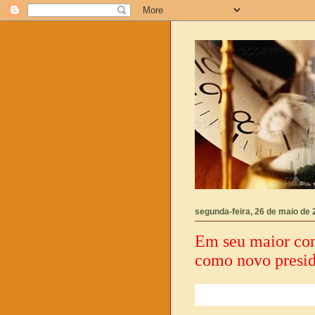
segunda-feira, 26 de maio de
Em seu maior con
como novo presi