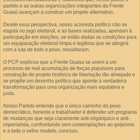
partido e as outras organizações integrantes da Frente
Guasú avançam a construir um projeto alternativo.
Desde essa perspectiva, nosso acionista político não se
esgota no jogo eleitoral, e as bases realizadas, apontam à
participação em eleições, se estão dadas as condições para
um equiparação eleitoral limpa e legítima que se atingirá
com a luta de todo o povo, ressaltaram.
O PCP explicou que a Frente Guasu se unem a um
processo de real acumulação de forças populares para
construção do projeto histórico de libertação tão almejado e
se propõe um desenho político que aponte à verdadeira
transformação para uma organização mais equitativa e
justa.
Nosso Partido entende que o único caminho do povo
democrático, honesto e trabalhador é defender um programa
de mudanças que seja claramente anti-oligárquico e anti-
imperialista, confrontando sem contemplações ao golpismo
e a todo o velho modelo, concluiu.