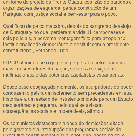
em torno do projeto da Frente Guasu, coalizão de partidos e
organizações de esquerda, para a construção de um
Paraguai com justiça social e bem-estar para o povo.
Qualificou de palco macabro, depois do sangrento desalojo
de Curuguaty no qual perderam a vida 11 camponeses e
seis policiais, a perversa montagem feita para atropelar a
institucionalidade democrática e destituir com o presidente
constitucional, Fernando Lugo.
O PCP afirmou que o golpe foi perpetrado pelos partidos
mais conservadores da nação, setores a serviço das
multinacionais e das potências capitalistas estrangeiras.
Desde esse desgraçado momento, os usurpadores do poder
conduzem o país a um isolamento sem precedentes em sua
história e a um estado de insustentabilidade para um Estado
mediterrâneo e pequeno, pelo qual se avistam
consequências sociais e imperecíveis, afirmou.
Os comunistas destacaram a onda de demissões ditada
pelo governo e a interrupção dos programas sociais do
Executivo constitucional e sublinhou que, nesse palco, o